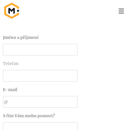
Jméno a příjmení
Telefon
E-mail
S čím Vám mohu pomoci?