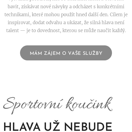
bavit, získávat nové návyky a odcházet s konkrétními
technikami, které mohou použít hned další den. Cílem je
inspirovat, dodat odvahu a ukázat, že silná hlava není
talent — je to dovednost, kterou se může naučit každý.
MÁM ZÁJEM O VAŠE SLUŽBY
Sportovní koučink
HLAVA UŽ NEBUDE