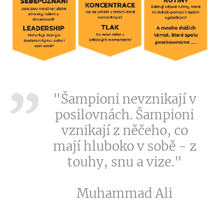
"Šampioni nevznikají v
posilovnách. Šampioni
vznikají z něčeho, co
mají hluboko v sobě - z
touhy, snu a vize."
Muhammad Ali