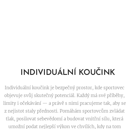
🤝
INDIVIDUÁLNÍ KOUČINK
Individuální koučink je bezpečný prostor, kde sportovec
objevuje svůj skutečný potenciál. Každý má své příběhy,
limity i očekávání — a právě s nimi pracujeme tak, aby se
z nejistot staly přednosti. Pomáhám sportovcům zvládat
tlak, posilovat sebevědomí a budovat vnitřní sílu, která
umožní podat nejlepší výkon ve chvílích, kdy na tom