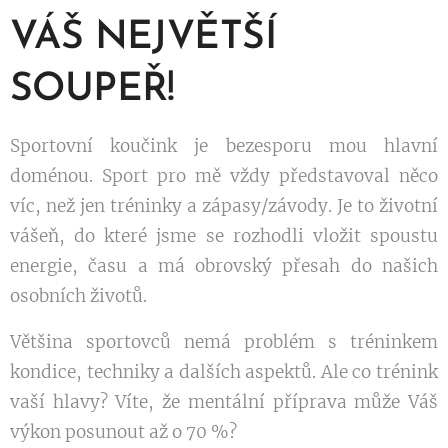
VÁŠ NEJVĚTŠÍ
SOUPEŘ!
Sportovní koučink je bezesporu mou hlavní
doménou. Sport pro mě vždy představoval něco
víc, než jen tréninky a zápasy/závody. Je to životní
vášeň, do které jsme se rozhodli vložit spoustu
energie, času a má obrovský přesah do našich
osobních životů.
Většina sportovců nemá problém s tréninkem
kondice, techniky a dalších aspektů. Ale co trénink
vaší hlavy? Víte, že mentální příprava může Váš
výkon posunout až o 70 %?