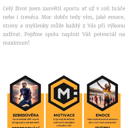
Celý život jsem zasvětil sportu ať už v roli hráče
nebo i trenéra. Moc dobře tedy vím, jaké emoce,
stresy a myšlenky může každý z Vás při výkonu
zažívat. Pojďme spolu naplnit Váš potenciál na
maximum!