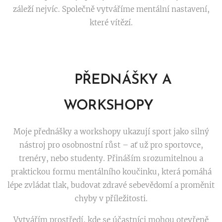
záleží nejvíc. Společně vytváříme mentální nastavení,
které vítězí.
🧠
PŘEDNÁŠKY A
WORKSHOPY
Moje přednášky a workshopy ukazují sport jako silný
nástroj pro osobnostní růst – ať už pro sportovce,
trenéry, nebo studenty. Přináším srozumitelnou a
praktickou formu mentálního koučinku, která pomáhá
lépe zvládat tlak, budovat zdravé sebevědomí a proměnit
chyby v příležitosti.
Vytvářím prostředí, kde se účastníci mohou otevřeně